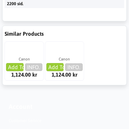
2200 sid.
Similar Products
Canon
Canon
Add To Cart
INFO.
Add To Cart
INFO.
1,124.00 kr
1,124.00 kr
Account
Customer Service