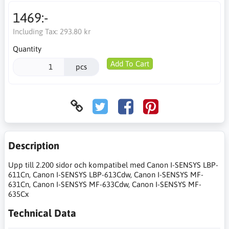
1469:-
Including Tax:
293.80 kr
Quantity
Add To Cart
pcs
Description
Upp till 2.200 sidor och kompatibel med Canon I-SENSYS LBP-
611Cn, Canon I-SENSYS LBP-613Cdw, Canon I-SENSYS MF-
631Cn, Canon I-SENSYS MF-633Cdw, Canon I-SENSYS MF-
635Cx
Technical Data