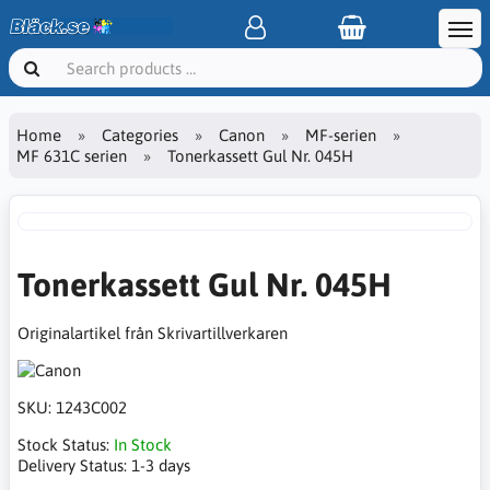
Home
Categories
Canon
MF-serien
MF 631C serien
Tonerkassett Gul Nr. 045H
Tonerkassett Gul Nr. 045H
Originalartikel från Skrivartillverkaren
SKU:
1243C002
Stock Status:
In Stock
Delivery Status:
1-3 days