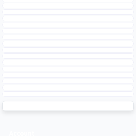
Account