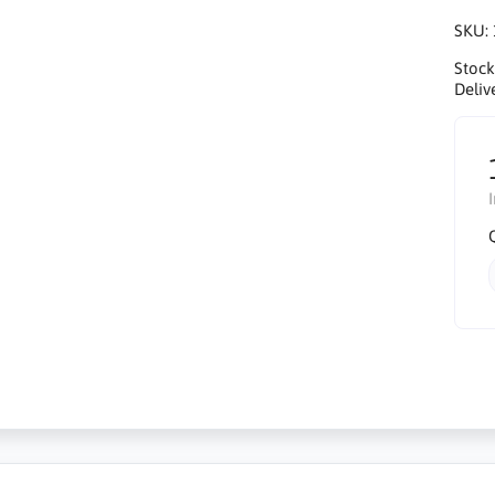
SKU:
Stock
Deliv