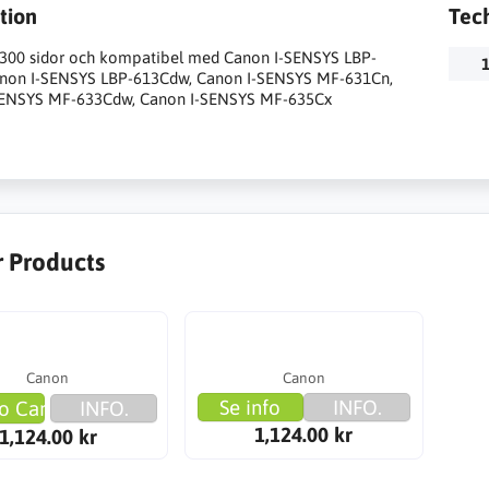
tion
Tec
1.300 sidor och kompatibel med Canon I-SENSYS LBP-
1
anon I-SENSYS LBP-613Cdw, Canon I-SENSYS MF-631Cn,
SENSYS MF-633Cdw, Canon I-SENSYS MF-635Cx
r Products
Canon
Canon
Se info
INFO.
o Cart
INFO.
1,124.00 kr
1,124.00 kr