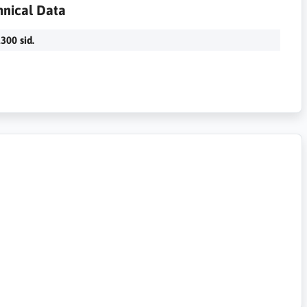
hnical Data
300 sid.