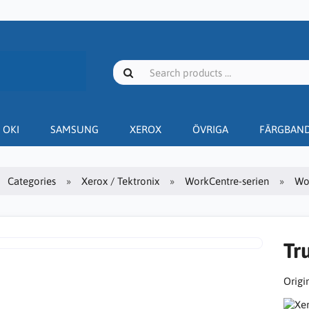
OKI
SAMSUNG
XEROX
ÖVRIGA
FÄRGBAN
Categories
Xerox / Tektronix
WorkCentre-serien
Wo
Tr
Origin