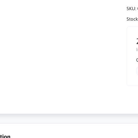
SKU:
Stock
tion