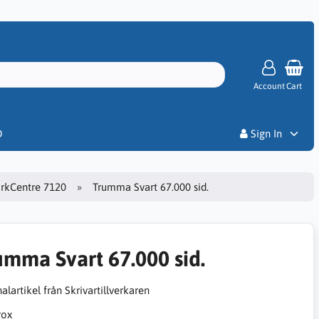
Account
Cart
Priser
D
Sign In
rkCentre 7120
Trumma Svart 67.000 sid.
umma Svart 67.000 sid.
alartikel från Skrivartillverkaren