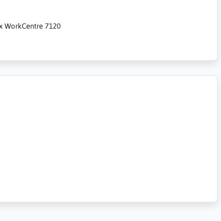
rox WorkCentre 7120