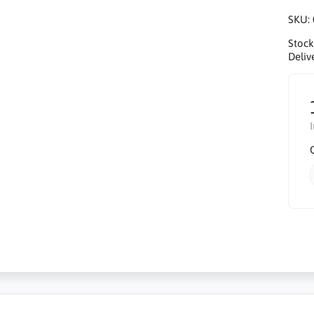
SKU:
Stock
Deliv