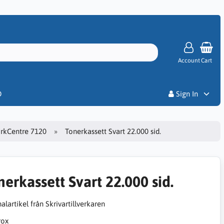
Account
Cart
Priser
D
Sign In
rkCentre 7120
Tonerkassett Svart 22.000 sid.
nerkassett Svart 22.000 sid.
alartikel från Skrivartillverkaren