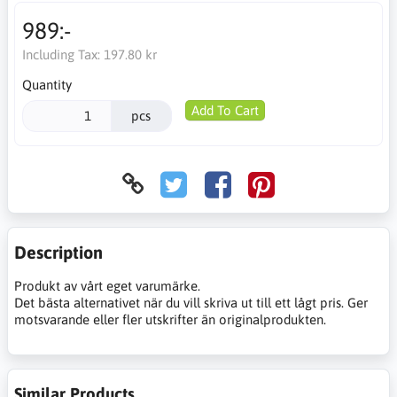
989:-
Including Tax:
197.80 kr
Quantity
Add To Cart
pcs
Description
Produkt av vårt eget varumärke.
Det bästa alternativet när du vill skriva ut till ett lågt pris. Ger
motsvarande eller fler utskrifter än originalprodukten.
Similar Products