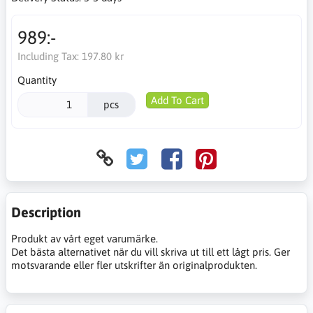
989:-
Including Tax:
197.80 kr
Quantity
Add To Cart
pcs
Description
Produkt av vårt eget varumärke.
Det bästa alternativet när du vill skriva ut till ett lågt pris. Ger
motsvarande eller fler utskrifter än originalprodukten.