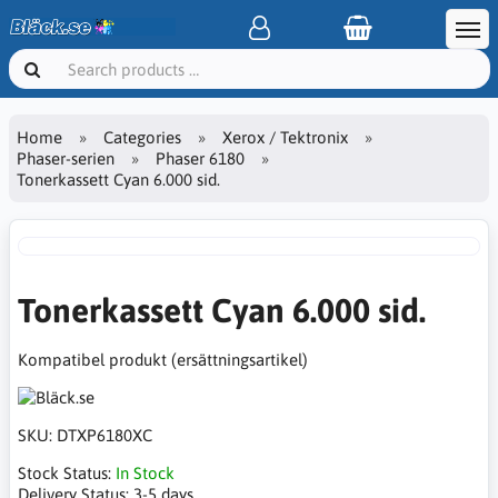
Home
Categories
Xerox / Tektronix
Phaser-serien
Phaser 6180
Tonerkassett Cyan 6.000 sid.
Tonerkassett Cyan 6.000 sid.
Kompatibel produkt (ersättningsartikel)
SKU:
DTXP6180XC
Stock Status:
In Stock
Delivery Status:
3-5 days