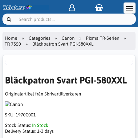
Home
Categories
Canon
Pixma TR-Serien
TR 7550
Bläckpatron Svart PGI-580XXL
Bläckpatron Svart PGI-580XXL
Originalartikel från Skrivartillverkaren
SKU:
1970C001
Stock Status:
In Stock
Delivery Status:
1-3 days