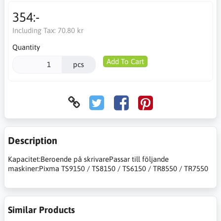
354:-
Including Tax:
70.80 kr
Quantity
Add To Cart
pcs
Description
Kapacitet:Beroende på skrivarePassar till följande
maskiner:Pixma TS9150 / TS8150 / TS6150 / TR8550 / TR7550
Similar Products