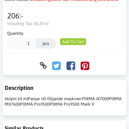
206:-
Including Tax:
41.20 kr
Quantity
Add To Cart
pcs
Description
Volym:14 mlPassar till följande maskiner:PIXMA iX7000PIXMA
MX7600PIXMA Pro9500PIXMA Pro9500 Mark II
Similar Products