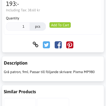
193:-
Including Tax:
38.60 kr
Quantity
Add To Cart
pcs
Description
Grå patron, 9ml. Passar till följande skrivare: Pixma MP980
Similar Products