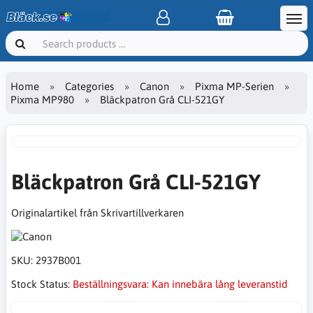
Home
Categories
Canon
Pixma MP-Serien
Pixma MP980
Bläckpatron Grå CLI-521GY
Bläckpatron Grå CLI-521GY
Originalartikel från Skrivartillverkaren
SKU:
2937B001
Stock Status:
Beställningsvara: Kan innebära lång leveranstid