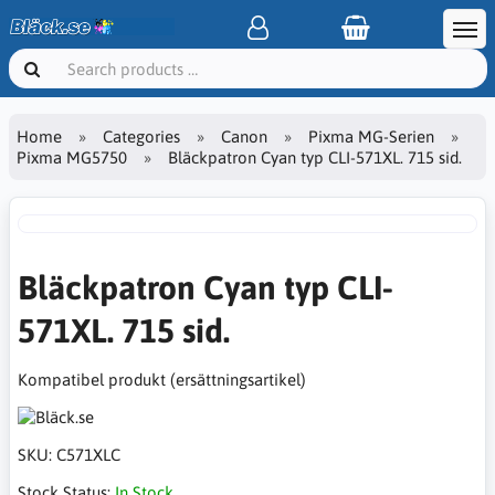
Home
Categories
Canon
Pixma MG-Serien
Pixma MG5750
Bläckpatron Cyan typ CLI-571XL. 715 sid.
Bläckpatron Cyan typ CLI-
571XL. 715 sid.
Kompatibel produkt (ersättningsartikel)
SKU:
C571XLC
Stock Status:
In Stock