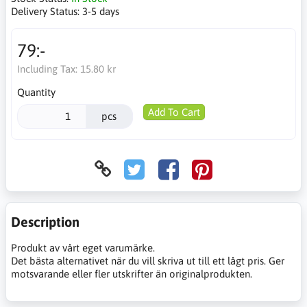
Delivery Status:
3-5 days
79:-
Including Tax:
15.80 kr
Quantity
Add To Cart
pcs
Description
Produkt av vårt eget varumärke.
Det bästa alternativet när du vill skriva ut till ett lågt pris. Ger
motsvarande eller fler utskrifter än originalprodukten.