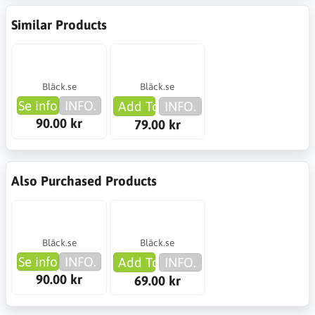
Similar Products
Bläck.se
Bläck.se
Se info
INFO.
Add To Cart
INFO.
90.00 kr
79.00 kr
Also Purchased Products
Bläck.se
Bläck.se
Se info
INFO.
Add To Cart
INFO.
90.00 kr
69.00 kr