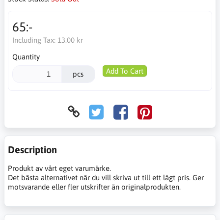
65:-
Including Tax:
13.00 kr
Quantity
Add To Cart
pcs
Description
Produkt av vårt eget varumärke.
Det bästa alternativet när du vill skriva ut till ett lågt pris. Ger
motsvarande eller fler utskrifter än originalprodukten.