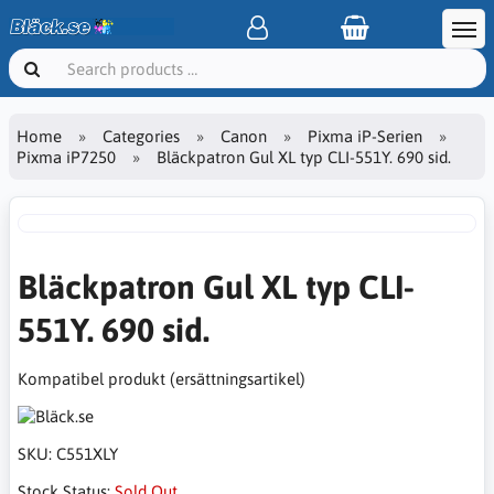
Home
Categories
Canon
Pixma iP-Serien
Pixma iP7250
Bläckpatron Gul XL typ CLI-551Y. 690 sid.
Bläckpatron Gul XL typ CLI-
551Y. 690 sid.
Kompatibel produkt (ersättningsartikel)
SKU:
C551XLY
Stock Status:
Sold Out