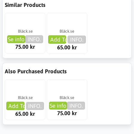
Similar Products
Bläck.se
Bläck.se
Se info
INFO.
Add To Cart
INFO.
75.00 kr
65.00 kr
Also Purchased Products
Bläck.se
Bläck.se
Se info
INFO.
Add To Cart
INFO.
75.00 kr
65.00 kr