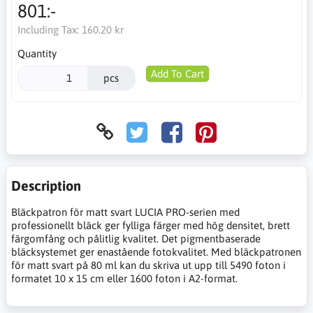
801:-
Including Tax:
160.20 kr
Quantity
Add To Cart
pcs
Description
Bläckpatron för matt svart LUCIA PRO-serien med
professionellt bläck ger fylliga färger med hög densitet, brett
färgomfång och pålitlig kvalitet. Det pigmentbaserade
bläcksystemet ger enastående fotokvalitet. Med bläckpatronen
för matt svart på 80 ml kan du skriva ut upp till 5490 foton i
formatet 10 x 15 cm eller 1600 foton i A2-format.