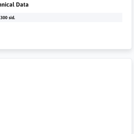
hnical Data
300 sid.