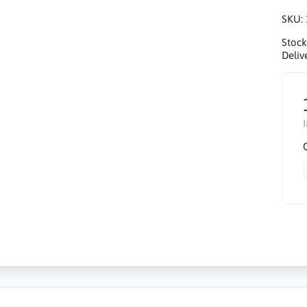
SKU:
Stock
Deliv