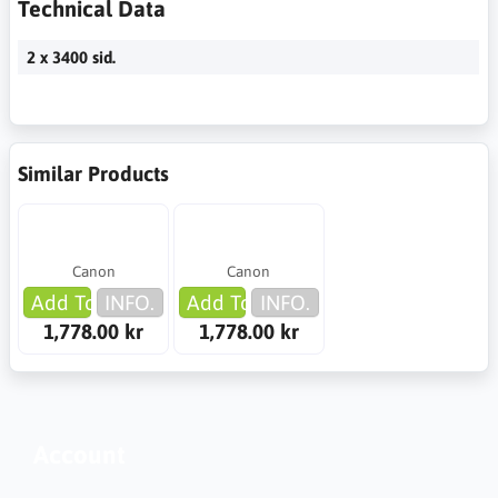
Technical Data
2 x 3400 sid.
Similar Products
Canon
Canon
Add To Cart
INFO.
Add To Cart
INFO.
1,778.00 kr
1,778.00 kr
Account