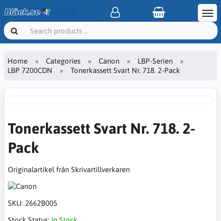
Home
Categories
Canon
LBP-Serien
LBP 7200CDN
Tonerkassett Svart Nr. 718. 2-Pack
Tonerkassett Svart Nr. 718. 2-
Pack
Originalartikel från Skrivartillverkaren
SKU:
2662B005
Stock Status:
In Stock