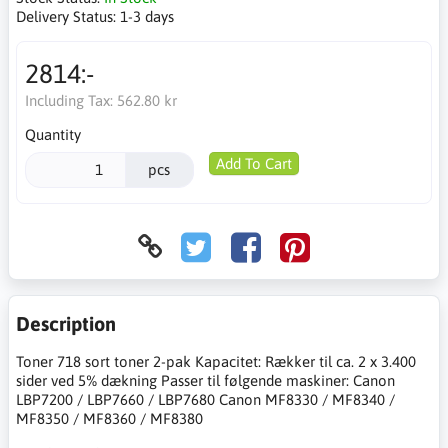
Delivery Status:
1-3 days
2814:-
Including Tax:
562.80 kr
Quantity
Add To Cart
pcs
Description
Toner 718 sort toner 2-pak Kapacitet: Rækker til ca. 2 x 3.400
sider ved 5% dækning Passer til følgende maskiner: Canon
LBP7200 / LBP7660 / LBP7680 Canon MF8330 / MF8340 /
MF8350 / MF8360 / MF8380