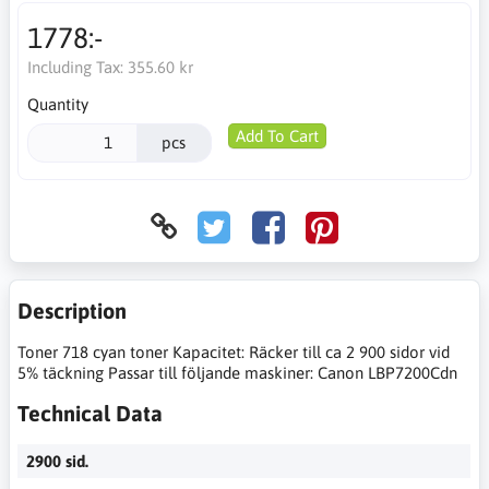
1778:-
Including Tax:
355.60 kr
Quantity
Add To Cart
pcs
Description
Toner 718 cyan toner Kapacitet: Räcker till ca 2 900 sidor vid
5% täckning Passar till följande maskiner: Canon LBP7200Cdn
Technical Data
2900 sid.