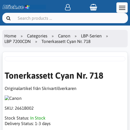
Home
Categories
Canon
LBP-Serien
LBP 7200CDN
Tonerkassett Cyan Nr. 718
Tonerkassett Cyan Nr. 718
Originalartikel från Skrivartillverkaren
SKU:
2661B002
Stock Status:
In Stock
Delivery Status:
1-3 days