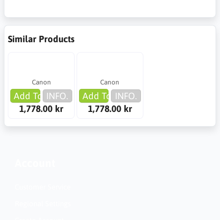
Similar Products
Canon
Canon
Add To Cart
INFO.
Add To Cart
INFO.
1,778.00 kr
1,778.00 kr
Account
Customer Service
Regional Settings