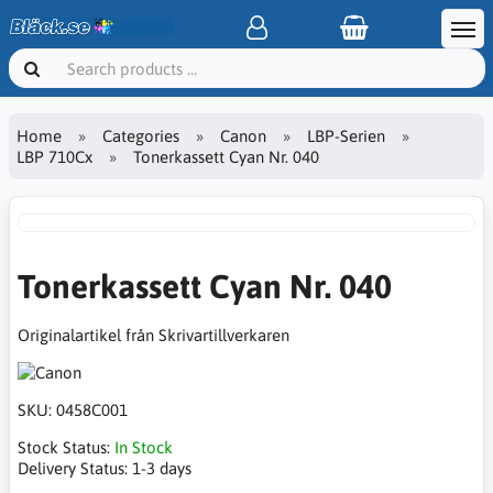
Home
Categories
Canon
LBP-Serien
LBP 710Cx
Tonerkassett Cyan Nr. 040
Tonerkassett Cyan Nr. 040
Originalartikel från Skrivartillverkaren
SKU:
0458C001
Stock Status:
In Stock
Delivery Status:
1-3 days