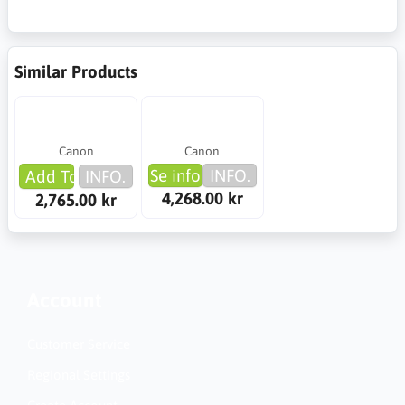
Similar Products
Canon
Canon
Se info
INFO.
Add To Cart
INFO.
4,268.00 kr
2,765.00 kr
Account
Customer Service
Regional Settings