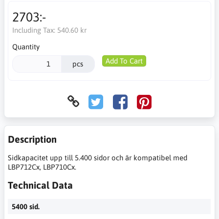
2703:-
Including Tax:
540.60 kr
Quantity
Add To Cart
pcs
Description
Sidkapacitet upp till 5.400 sidor och är kompatibel med
LBP712Cx, LBP710Cx.
Technical Data
5400 sid.