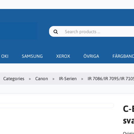
OKI
SAMSUNG
XEROX
ÖVRIGA
FÄRGBAN
Categories
Canon
IR-Serien
IR 7086/IR 7095/IR 710
C-
sv
Origin