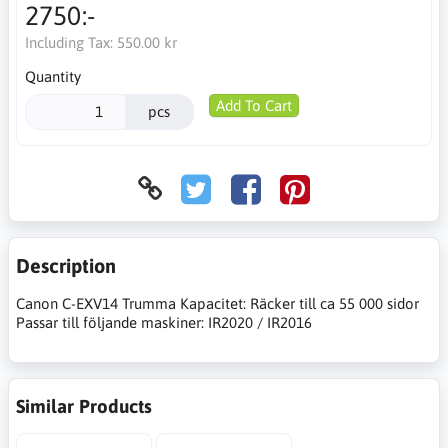
2750:-
Including Tax:
550.00 kr
Quantity
Add To Cart
pcs
Description
Canon C-EXV14 Trumma Kapacitet: Räcker till ca 55 000 sidor
Passar till följande maskiner: IR2020 / IR2016
Similar Products