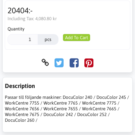
20404:-
Including Tax:
4,080.80 kr
Quantity
Add To Cart
pcs
Description
Passar till följande maskiner: DocuColor 240 / DocuColor 245 /
WorkCentre 7755 / WorkCentre 7765 / WorkCentre 7775 /
WorkCentre 7656 / WorkCentre 7655 / WorkCentre 7665 /
WorkCentre 7675 / DocuColor 242 / DocuColor 252 /
DocuColor 260 /