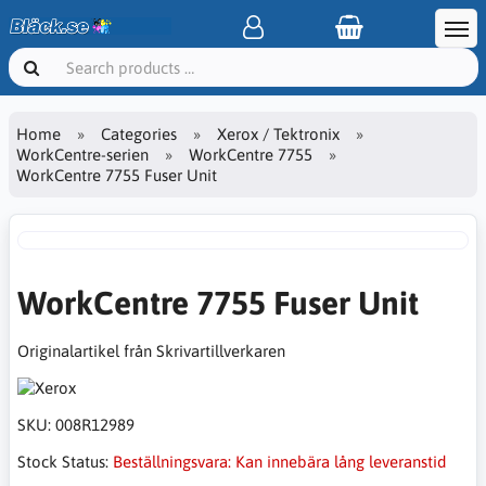
Home
Categories
Xerox / Tektronix
WorkCentre-serien
WorkCentre 7755
WorkCentre 7755 Fuser Unit
WorkCentre 7755 Fuser Unit
Originalartikel från Skrivartillverkaren
SKU:
008R12989
Stock Status:
Beställningsvara: Kan innebära lång leveranstid