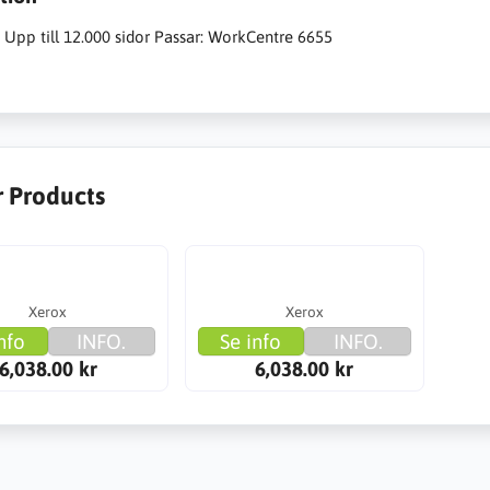
: Upp till 12.000 sidor Passar: WorkCentre 6655
r Products
Xerox
Xerox
nfo
INFO.
Se info
INFO.
6,038.00 kr
6,038.00 kr