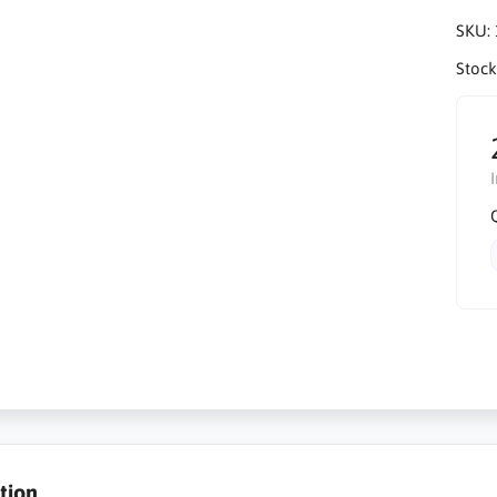
SKU:
Stock
tion