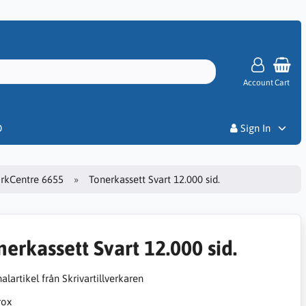
Account
Cart
Priser
D
Sign In
rkCentre 6655
Tonerkassett Svart 12.000 sid.
nerkassett Svart 12.000 sid.
alartikel från Skrivartillverkaren