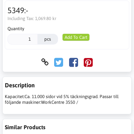
5349:-
Including Tax:
1,069.80 kr
Quantity
Add To Cart
pcs
Description
Kapacitet:Ca. 11.000 sidor vid 5% täckningsgrad. Passar till
följande maskiner:WorkCentre 3550 /
Similar Products