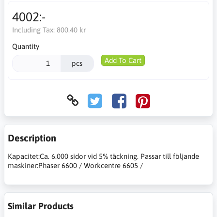
4002:-
Including Tax:
800.40 kr
Quantity
Add To Cart
pcs
Description
Kapacitet:Ca. 6.000 sidor vid 5% täckning. Passar till följande
maskiner:Phaser 6600 / Workcentre 6605 /
Similar Products