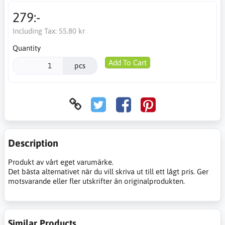
279:-
Including Tax:
55.80 kr
Quantity
Add To Cart
pcs
Description
Produkt av vårt eget varumärke.
Det bästa alternativet när du vill skriva ut till ett lågt pris. Ger
motsvarande eller fler utskrifter än originalprodukten.
Similar Products