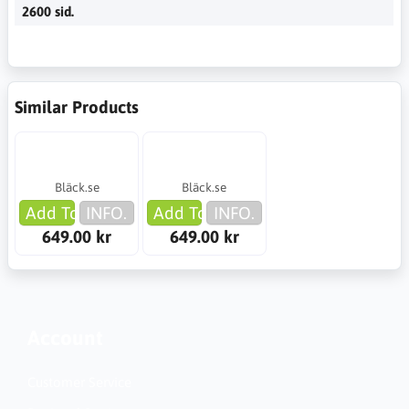
2600 sid.
Similar Products
Bläck.se
Bläck.se
Add To Cart
INFO.
Add To Cart
INFO.
649.00 kr
649.00 kr
Account
Customer Service