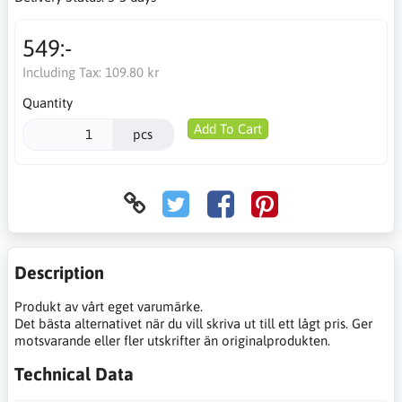
549:-
Including Tax:
109.80 kr
Quantity
Add To Cart
pcs
Description
Produkt av vårt eget varumärke.
Det bästa alternativet när du vill skriva ut till ett lågt pris. Ger
motsvarande eller fler utskrifter än originalprodukten.
Technical Data