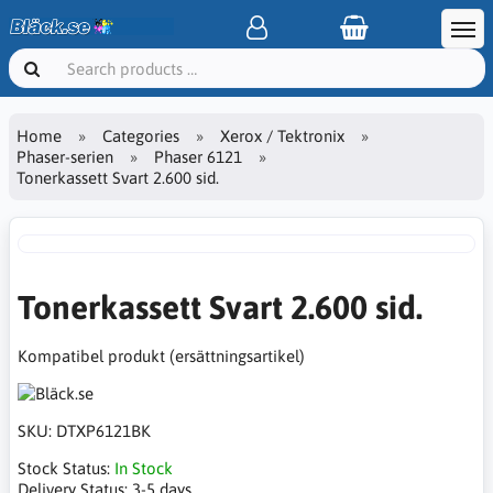
Home
Categories
Xerox / Tektronix
Phaser-serien
Phaser 6121
Tonerkassett Svart 2.600 sid.
Tonerkassett Svart 2.600 sid.
Kompatibel produkt (ersättningsartikel)
SKU:
DTXP6121BK
Stock Status:
In Stock
Delivery Status:
3-5 days