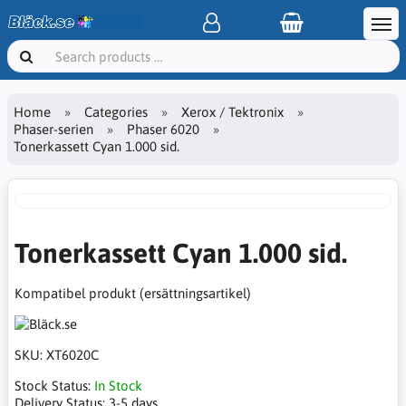
Home
Categories
Xerox / Tektronix
Phaser-serien
Phaser 6020
Tonerkassett Cyan 1.000 sid.
Tonerkassett Cyan 1.000 sid.
Kompatibel produkt (ersättningsartikel)
SKU:
XT6020C
Stock Status:
In Stock
Delivery Status:
3-5 days