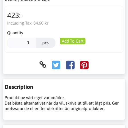
423:-
Including Tax:
84.60 kr
Quantity
Add To Cart
pcs
Description
Produkt av vårt eget varumärke.
Det bästa alternativet när du vill skriva ut till ett lågt pris. Ger
motsvarande eller fler utskrifter än originalprodukten.