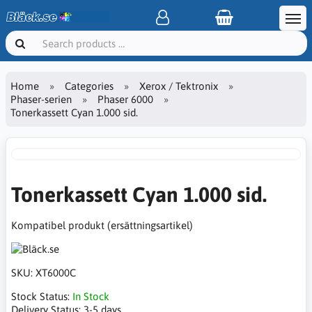
Home
Categories
Xerox / Tektronix
Phaser-serien
Phaser 6000
Tonerkassett Cyan 1.000 sid.
Tonerkassett Cyan 1.000 sid.
Kompatibel produkt (ersättningsartikel)
SKU:
XT6000C
Stock Status:
In Stock
Delivery Status:
3-5 days