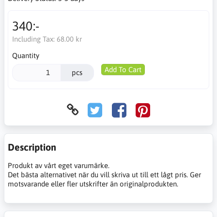
340:-
Including Tax:
68.00 kr
Quantity
Add To Cart
pcs
Description
Produkt av vårt eget varumärke.
Det bästa alternativet när du vill skriva ut till ett lågt pris. Ger
motsvarande eller fler utskrifter än originalprodukten.