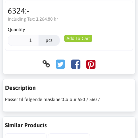
6324:-
Including Tax:
1,264.80 kr
Quantity
Add To Cart
pcs
Description
Passer til følgende maskiner:Colour 550 / 560 /
Similar Products