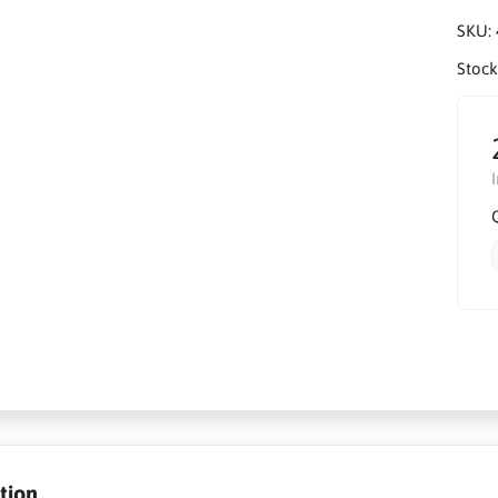
SKU:
Stock
tion