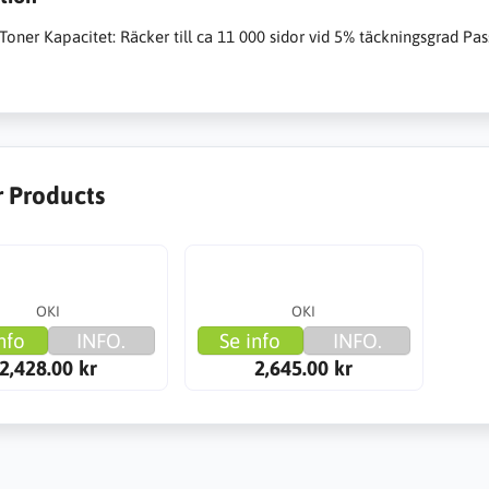
Toner Kapacitet: Räcker till ca 11 000 sidor vid 5% täckningsgrad Pas
r Products
OKI
OKI
nfo
INFO.
Se info
INFO.
2,428.00 kr
2,645.00 kr