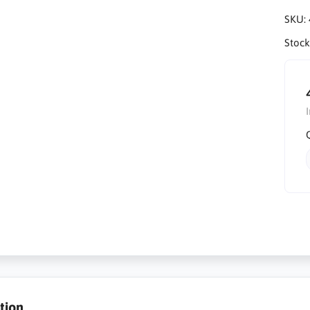
SKU:
Stock
tion