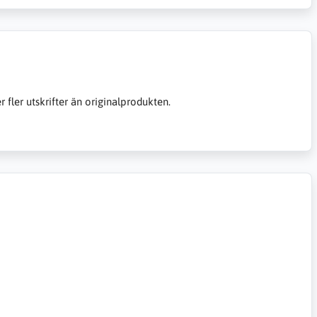
er fler utskrifter än originalprodukten.