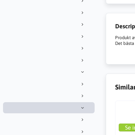
Descrip
Produkt a
Det bästa 
Simila
Se i