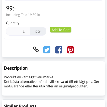
99:-
Including Tax:
19.80 kr
Quantity
Add To Cart
pcs
Description
Produkt av vårt eget varumärke.
Det bästa alternativet när du vill skriva ut till ett lågt pris. Ger
motsvarande eller fler utskrifter än originalprodukten.
Similar Products