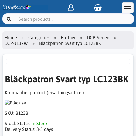
Home
Categories
Brother
DCP-Serien
DCP-J132W
Bläckpatron Svart typ LC123BK
Bläckpatron Svart typ LC123BK
Kompatibel produkt (ersättningsartikel)
SKU:
B123B
Stock Status:
In Stock
Delivery Status:
3-5 days