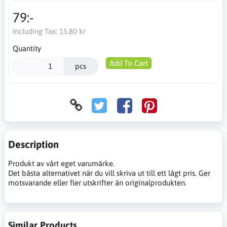
79:-
Including Tax:
15.80 kr
Quantity
Add To Cart
pcs
Description
Produkt av vårt eget varumärke.
Det bästa alternativet när du vill skriva ut till ett lågt pris. Ger
motsvarande eller fler utskrifter än originalprodukten.
Similar Products