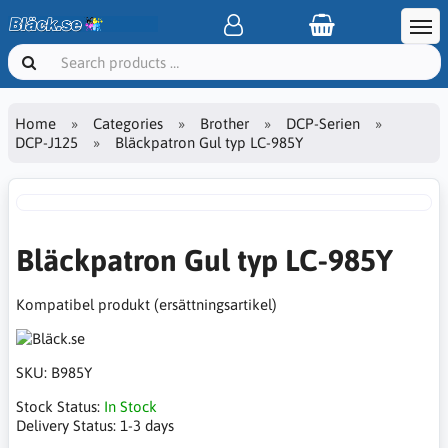
Home
Categories
Brother
DCP-Serien
DCP-J125
Bläckpatron Gul typ LC-985Y
Bläckpatron Gul typ LC-985Y
Kompatibel produkt (ersättningsartikel)
SKU:
B985Y
Stock Status:
In Stock
Delivery Status:
1-3 days