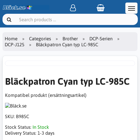
Home
Categories
Brother
DCP-Serien
DCP-J125
Bläckpatron Cyan typ LC-985C
Bläckpatron Cyan typ LC-985C
Kompatibel produkt (ersättningsartikel)
SKU:
B985C
Stock Status:
In Stock
Delivery Status:
1-3 days