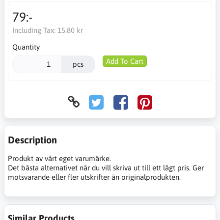
79:-
Including Tax:
15.80 kr
Quantity
Add To Cart
pcs
Description
Produkt av vårt eget varumärke.
Det bästa alternativet när du vill skriva ut till ett lågt pris. Ger
motsvarande eller fler utskrifter än originalprodukten.
Similar Products