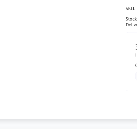
SKU:
Stock
Deliv