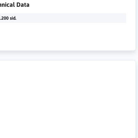
hnical Data
.200 sid.