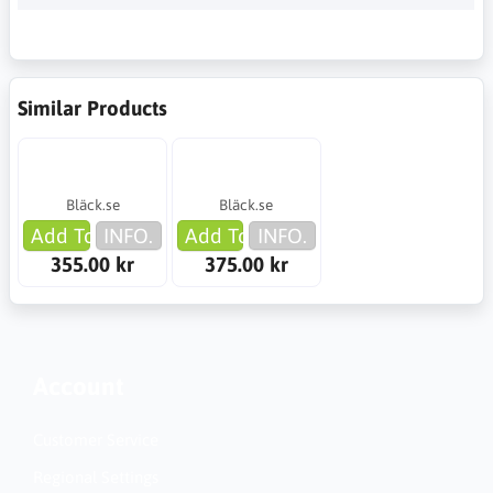
Similar Products
Bläck.se
Bläck.se
Add To Cart
INFO.
Add To Cart
INFO.
355.00 kr
375.00 kr
Account
Customer Service
Regional Settings