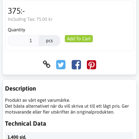
375:-
Including Tax:
75.00 kr
Quantity
Add To Cart
pcs
Description
Produkt av vårt eget varumärke.
Det bästa alternativet när du vill skriva ut till ett lågt pris. Ger
motsvarande eller fler utskrifter än originalprodukten.
Technical Data
1.400 sid.