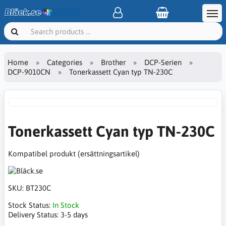
Home
Categories
Brother
DCP-Serien
DCP-9010CN
Tonerkassett Cyan typ TN-230C
Tonerkassett Cyan typ TN-230C
Kompatibel produkt (ersättningsartikel)
SKU:
BT230C
Stock Status:
In Stock
Delivery Status:
3-5 days