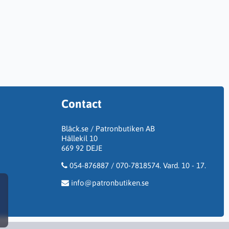
Contact
Bläck.se / Patronbutiken AB
Hällekil 10
669 92 DEJE
054-876887 / 070-7818574. Vard. 10 - 17.
info@patronbutiken.se