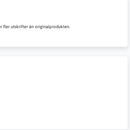
er fler utskrifter än originalprodukten.