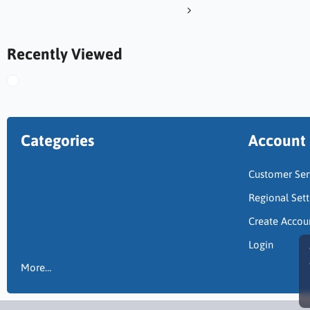
Recently Viewed
Categories
Account
Customer Ser
Regional Sett
Create Accou
Login
More…