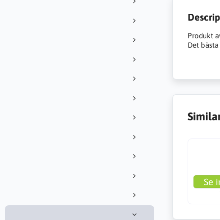
Descrip
Produkt a
Det bästa 
Simila
Se i