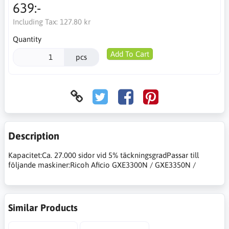
639:-
Including Tax:
127.80 kr
Quantity
Add To Cart
pcs
Description
Kapacitet:Ca. 27.000 sidor vid 5% täckningsgradPassar till
följande maskiner:Ricoh Aficio GXE3300N / GXE3350N /
Similar Products