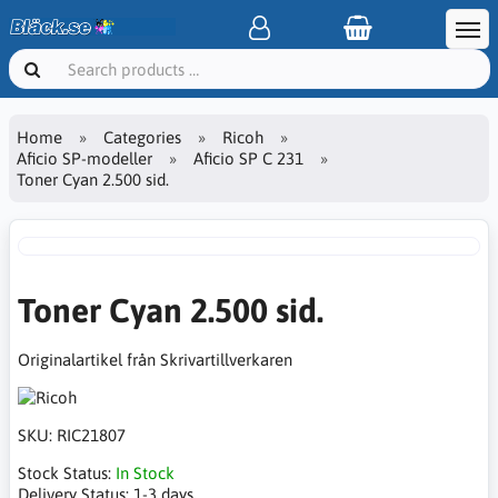
Home
Categories
Ricoh
Aficio SP-modeller
Aficio SP C 231
Toner Cyan 2.500 sid.
Toner Cyan 2.500 sid.
Originalartikel från Skrivartillverkaren
SKU:
RIC21807
Stock Status:
In Stock
Delivery Status:
1-3 days