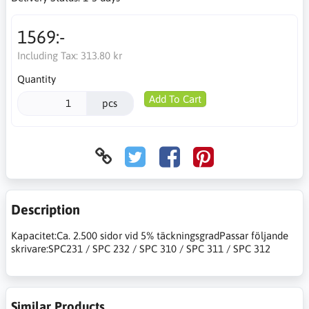
1569:-
Including Tax:
313.80 kr
Quantity
Add To Cart
pcs
Description
Kapacitet:Ca. 2.500 sidor vid 5% täckningsgradPassar följande
skrivare:SPC231 / SPC 232 / SPC 310 / SPC 311 / SPC 312
Similar Products