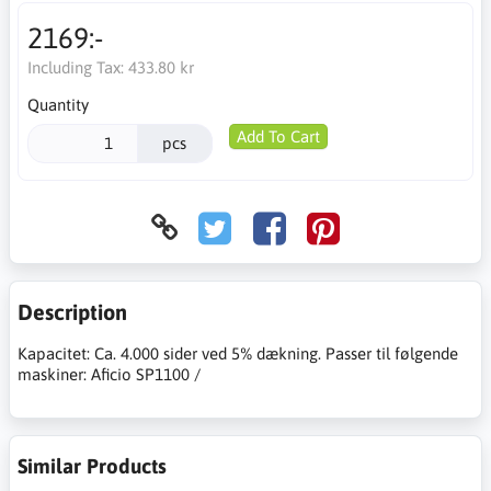
2169:-
Including Tax:
433.80 kr
Quantity
Add To Cart
pcs
Description
Kapacitet: Ca. 4.000 sider ved 5% dækning. Passer til følgende
maskiner: Aficio SP1100 /
Similar Products