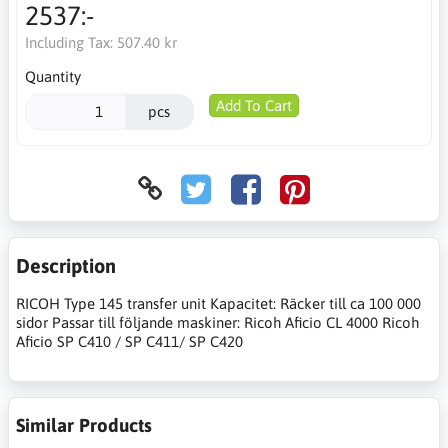
2537:-
Including Tax:
507.40 kr
Quantity
Add To Cart
pcs
Description
RICOH Type 145 transfer unit Kapacitet: Räcker till ca 100 000
sidor Passar till följande maskiner: Ricoh Aficio CL 4000 Ricoh
Aficio SP C410 / SP C411/ SP C420
Similar Products