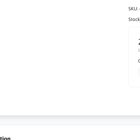
SKU:
Stock
tion