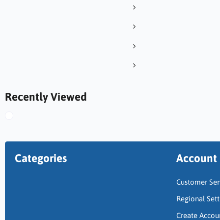
Recently Viewed
Categories
Account
Customer Ser
Regional Sett
Create Accou