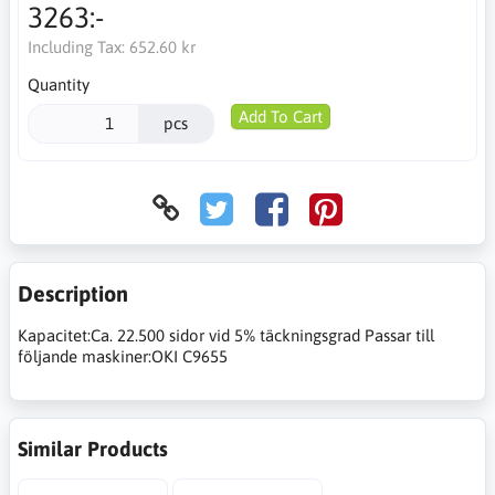
3263:-
Including Tax:
652.60 kr
Quantity
Add To Cart
pcs
Description
Kapacitet:Ca. 22.500 sidor vid 5% täckningsgrad Passar till
följande maskiner:OKI C9655
Similar Products