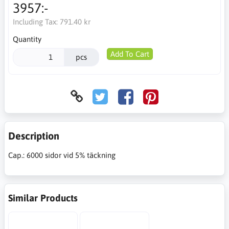
3957:-
Including Tax:
791.40 kr
Quantity
Add To Cart
pcs
Description
Cap.: 6000 sidor vid 5% täckning
Similar Products