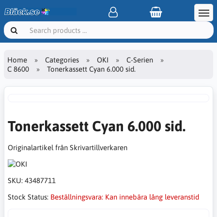
Home
Categories
OKI
C-Serien
C 8600
Tonerkassett Cyan 6.000 sid.
Tonerkassett Cyan 6.000 sid.
Originalartikel från Skrivartillverkaren
SKU:
43487711
Stock Status:
Beställningsvara: Kan innebära lång leveranstid