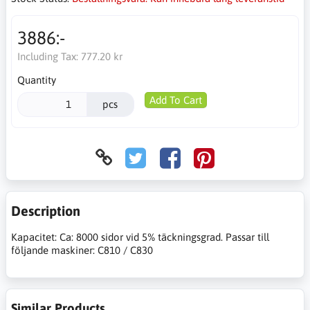
3886:-
Including Tax:
777.20 kr
Quantity
Add To Cart
pcs
Description
Kapacitet: Ca: 8000 sidor vid 5% täckningsgrad. Passar till
följande maskiner: C810 / C830
Similar Products