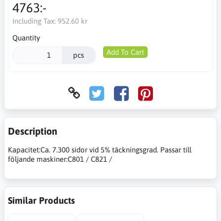
4763:-
Including Tax:
952.60 kr
Quantity
Add To Cart
pcs
Description
Kapacitet:Ca. 7.300 sidor vid 5% täckningsgrad. Passar till
följande maskiner:C801 / C821 /
Similar Products