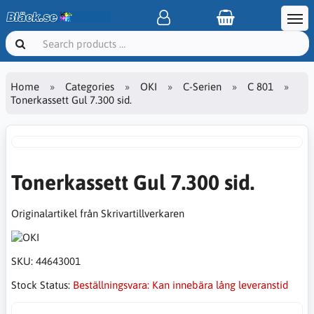
Home
Categories
OKI
C-Serien
C 801
Tonerkassett Gul 7.300 sid.
Tonerkassett Gul 7.300 sid.
Originalartikel från Skrivartillverkaren
SKU:
44643001
Stock Status:
Beställningsvara: Kan innebära lång leveranstid