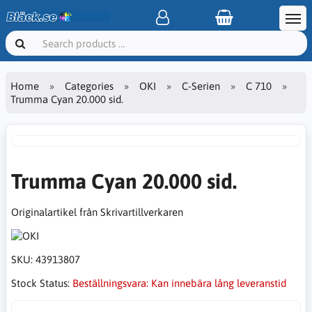
Home
Categories
OKI
C-Serien
C 710
Trumma Cyan 20.000 sid.
Trumma Cyan 20.000 sid.
Originalartikel från Skrivartillverkaren
SKU:
43913807
Stock Status:
Beställningsvara: Kan innebära lång leveranstid