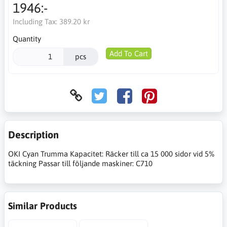
1946:-
Including Tax:
389.20 kr
Quantity
Add To Cart
pcs
Description
OKI Cyan Trumma Kapacitet: Räcker till ca 15 000 sidor vid 5%
täckning Passar till följande maskiner: C710
Similar Products