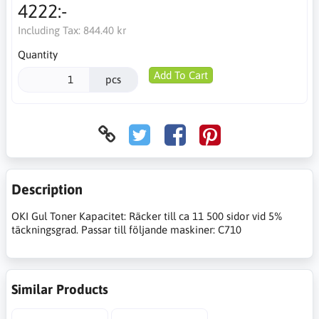
4222:-
Including Tax:
844.40 kr
Quantity
Add To Cart
pcs
Description
OKI Gul Toner Kapacitet: Räcker till ca 11 500 sidor vid 5%
täckningsgrad. Passar till följande maskiner: C710
Similar Products