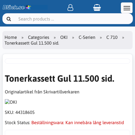
Home
Categories
OKI
C-Serien
C 710
Tonerkassett Gul 11.500 sid.
Tonerkassett Gul 11.500 sid.
Originalartikel från Skrivartillverkaren
SKU:
44318605
Stock Status:
Beställningsvara: Kan innebära lång leveranstid