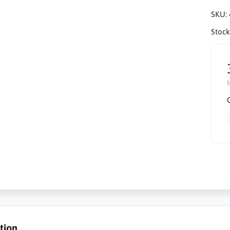
SKU:
Stock
tion