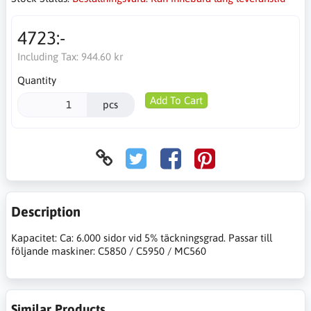
4723:-
Including Tax:
944.60 kr
Quantity
Add To Cart
pcs
Description
Kapacitet: Ca: 6.000 sidor vid 5% täckningsgrad. Passar till
följande maskiner: C5850 / C5950 / MC560
Similar Products